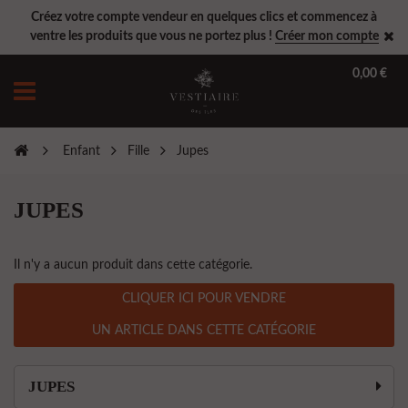
Créez votre compte vendeur en quelques clics et commencez à
ventre les produits que vous ne portez plus !
Créer mon compte
0,00 €
Enfant
Fille
Jupes
JUPES
Il n'y a aucun produit dans cette catégorie.
CLIQUER ICI POUR VENDRE
UN ARTICLE DANS CETTE CATÉGORIE
JUPES