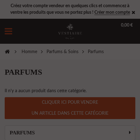
Créez votre compte vendeur en quelques clics et commencez à
ventre les produits que vous ne portez plus !
Créer mon compte
0,00 €
Homme
Parfums & Soins
Parfums
PARFUMS
Il n'y a aucun produit dans cette catégorie.
CLIQUER ICI POUR VENDRE
UN ARTICLE DANS CETTE CATÉGORIE
PARFUMS